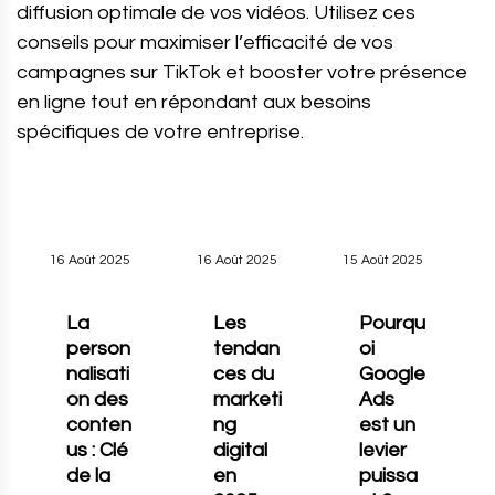
diffusion optimale de vos vidéos. Utilisez ces
conseils pour maximiser l’efficacité de vos
campagnes sur TikTok et booster votre présence
en ligne tout en répondant aux besoins
spécifiques de votre entreprise.
16 Août 2025
16 Août 2025
15 Août 2025
La
Les
Pourqu
person
tendan
oi
nalisati
ces du
Google
on des
marketi
Ads
conten
ng
est un
us : Clé
digital
levier
de la
en
puissa