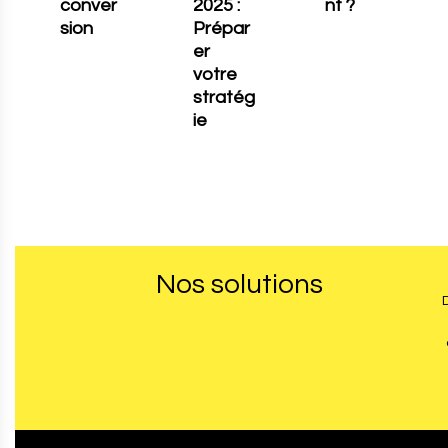
conver
2025 :
nt ?
sion
Prépar
er
votre
stratég
ie
Nos solutions