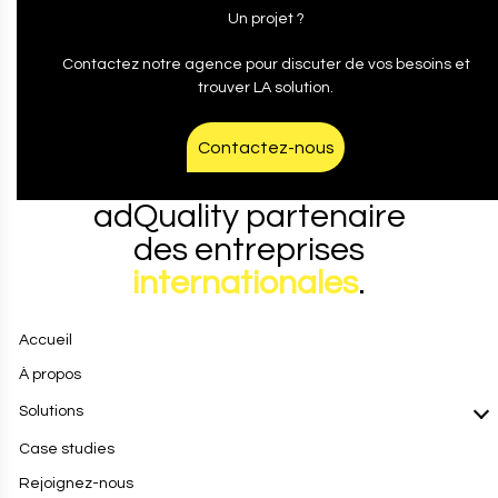
Un projet ?
Contactez notre agence pour discuter de vos besoins et
trouver LA solution.
Contactez-nous
adQuality partenaire
des entreprises
internationales
.
Accueil
À propos
Solutions
Case studies
Rejoignez-nous